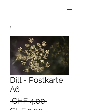
Dill - Postkarte
A6
Standardpreis
 CHF 4.00 