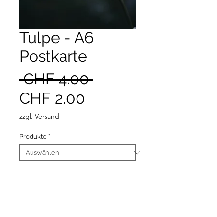
Tulpe - A6
Postkarte
Standardpreis
 CHF 4.00 
Sale-
CHF 2.00
Preis
zzgl. Versand
Produkte
*
Anzahl
*