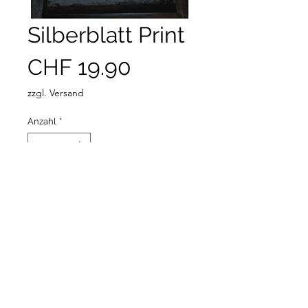
Silberblatt Print
Preis
CHF 19.90
zzgl. Versand
Anzahl
*
In den Warenkorb
A4, 330g Naturpapier, matt
Copyright © 2026 Melanie Wieland - Alle Inhalte dieser
Website sind urheberrechtlich geschützt.