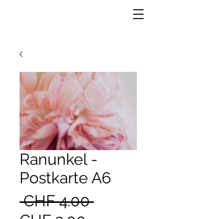
Ranunkel -
Postkarte A6
Standardpreis
 CHF 4.00 