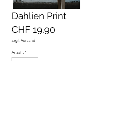
Dahlien Print
Preis
CHF 19.90
zzgl. Versand
Anzahl
*
In den Warenkorb
A4 330g Naturpapier, matt
Copyright © 2026 Melanie Wieland - Alle Inhalte dieser
Website sind urheberrechtlich geschützt.